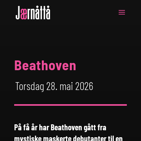
Beathoven
Torsdag 28. mai 2026
På få år har Beathoven gått fra
mystiske maskerte debutanter til en