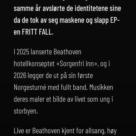
samme år avslørte de identitetene sine
da de tok av seg maskene og slapp EP-
en FRITT FALL.
I 2025 lanserte Beathoven
hotellkonseptet «Sorgenfri Inn», og i
2026 legger de ut på sin første
Norgesturné med fullt band. Musikken
deres maler et bilde av livet som ung i
storbyen.
Live er Beathoven kjent for allsang, høy