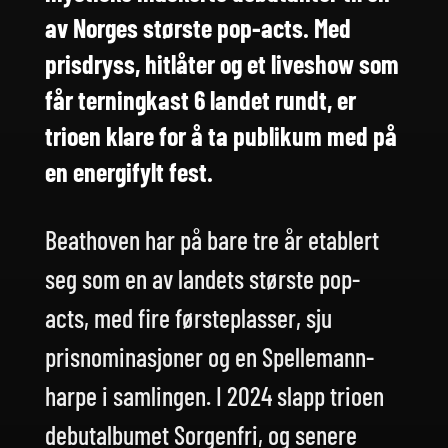
av Norges største pop-acts. Med
prisdryss, hitlåter og et live­show som
får terningkast 6 landet rundt, er
trioen klare for å ta publikum med på
en energifylt fest.
Beathoven har på bare tre år etablert
seg som en av landets største pop-
acts, med fire førsteplasser, sju
prisnominasjoner og en Spellemann-
harpe i samlingen. I 2024 slapp trioen
debutalbumet Sorgenfri, og senere