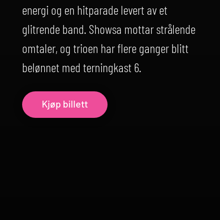
energi og en hitparade levert av et
glitrende band. Showsa mottar strålende
omtaler, og trioen har flere ganger blitt
belønnet med terningkast 6.
Kjøp billett